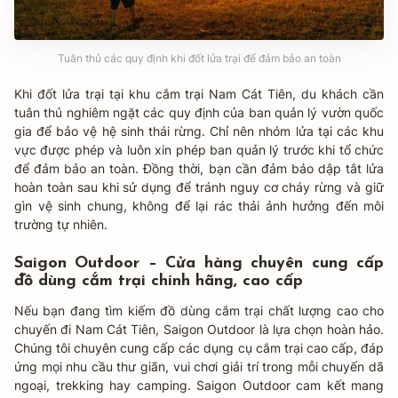
Tuân thủ các quy định khi đốt lửa trại để đảm bảo an toàn
Khi đốt lửa trại tại khu cắm trại Nam Cát Tiên, du khách cần
tuân thủ nghiêm ngặt các quy định của ban quản lý vườn quốc
gia để bảo vệ hệ sinh thái rừng. Chỉ nên nhóm lửa tại các khu
vực được phép và luôn xin phép ban quản lý trước khi tổ chức
để đảm bảo an toàn. Đồng thời, bạn cần đảm bảo dập tắt lửa
hoàn toàn sau khi sử dụng để tránh nguy cơ cháy rừng và giữ
gìn vệ sinh chung, không để lại rác thải ảnh hưởng đến môi
trường tự nhiên.
Saigon Outdoor – Cửa hàng chuyên cung cấp
đồ dùng cắm trại chính hãng, cao cấp
Nếu bạn đang tìm kiếm đồ dùng cắm trại chất lượng cao cho
chuyến đi Nam Cát Tiên, Saigon Outdoor là lựa chọn hoàn hảo.
Chúng tôi chuyên cung cấp các dụng cụ cắm trại cao cấp, đáp
ứng mọi nhu cầu thư giãn, vui chơi giải trí trong mỗi chuyến dã
ngoại, trekking hay camping. Saigon Outdoor cam kết mang