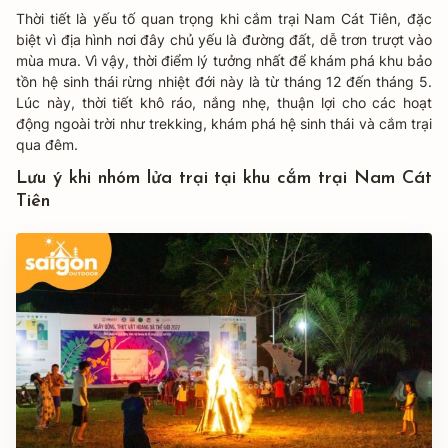
Thời tiết là yếu tố quan trọng khi cắm trại Nam Cát Tiên, đặc
biệt vì địa hình nơi đây chủ yếu là đường đất, dễ trơn trượt vào
mùa mưa. Vì vậy, thời điểm lý tưởng nhất để khám phá khu bảo
tồn hệ sinh thái rừng nhiệt đới này là từ tháng 12 đến tháng 5.
Lúc này, thời tiết khô ráo, nắng nhẹ, thuận lợi cho các hoạt
động ngoài trời như trekking, khám phá hệ sinh thái và cắm trại
qua đêm.
Lưu ý khi nhóm lửa trại tại khu cắm trại Nam Cát
Tiên