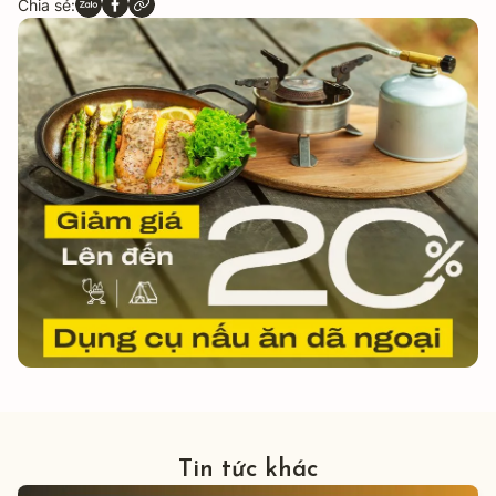
Chia sẻ:
Tin tức khác