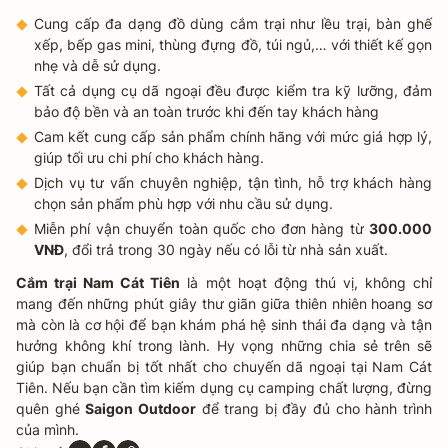
Cung cấp đa dạng đồ dùng cắm trại như lều trại, bàn ghế
xếp, bếp gas mini, thùng đựng đồ, túi ngủ,… với thiết kế gọn
nhẹ và dễ sử dụng.
Tất cả dụng cụ dã ngoại đều được kiểm tra kỹ lưỡng, đảm
bảo độ bền và an toàn trước khi đến tay khách hàng
Cam kết cung cấp sản phẩm chính hãng với mức giá hợp lý,
giúp tối ưu chi phí cho khách hàng.
Dịch vụ tư vấn chuyên nghiệp, tận tình, hỗ trợ khách hàng
chọn sản phẩm phù hợp với nhu cầu sử dụng.
Miễn phí vận chuyển toàn quốc cho đơn hàng từ
300.000
VNĐ
, đổi trả trong 30 ngày nếu có lỗi từ nhà sản xuất.
Cắm trại Nam Cát Tiên
là một hoạt động thú vị, không chỉ
mang đến những phút giây thư giãn giữa thiên nhiên hoang sơ
mà còn là cơ hội để bạn khám phá hệ sinh thái đa dạng và tận
hưởng không khí trong lành. Hy vọng những chia sẻ trên sẽ
giúp bạn chuẩn bị tốt nhất cho chuyến dã ngoại tại Nam Cát
Tiên. Nếu bạn cần tìm kiếm dụng cụ camping chất lượng, đừng
quên ghé
Saigon Outdoor
để trang bị đầy đủ cho hành trình
của mình.