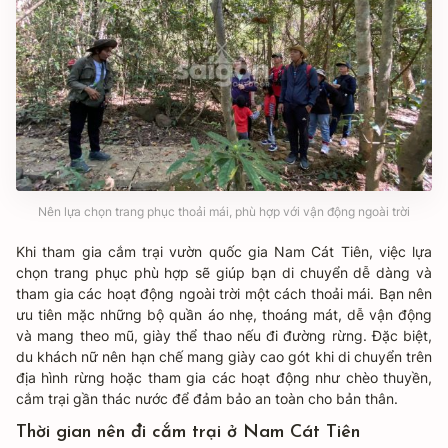
Nên lựa chọn trang phục thoải mái, phù hợp với vận động ngoài trời
Khi tham gia cắm trại vườn quốc gia Nam Cát Tiên, việc lựa
chọn trang phục phù hợp sẽ giúp bạn di chuyển dễ dàng và
tham gia các hoạt động ngoài trời một cách thoải mái. Bạn nên
ưu tiên mặc những bộ quần áo nhẹ, thoáng mát, dễ vận động
và mang theo mũ, giày thể thao nếu đi đường rừng. Đặc biệt,
du khách nữ nên hạn chế mang giày cao gót khi di chuyển trên
địa hình rừng hoặc tham gia các hoạt động như chèo thuyền,
cắm trại gần thác nước để đảm bảo an toàn cho bản thân.
Thời gian nên đi cắm trại ở Nam Cát Tiên