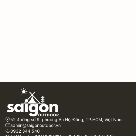
52 đường số 9, phường An Hội Đông, TP.HCM, Việt Nam
admin@saigonoutdoor.vn
0932 344 540