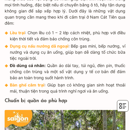
mọi tình huống, đặc biệt nếu di chuyển bằng ô tô, hãy tận dụng
không gian để sắp xếp hợp lý. Dưới đây là những vật dụng
quan trọng cần mang theo khi đi cắm trại ở Nam Cát Tiên​ qua
đêm:
Lều trại
: Chọn lều có 1 – 2 lớp cách nhiệt, phù hợp với điều
kiện thời tiết và đảm bảo chống côn trùng.
Dụng cụ nấu nướng dã ngoại
: Bếp gas mini, bếp nướng, vỉ
nướng và dụng cụ ăn uống, giúp bạn dễ dàng tổ chức bữa
tiệc ngoài trời.
Đồ dùng cá nhân:
Quần áo dài tay, túi ngủ, đèn pin, thuốc
chống côn trùng và một số vật dụng y tế cơ bản để đảm
bảo an toàn trong suốt hành trình.
Bàn ghế cắm trại
: Giúp bạn có không gian sinh hoạt thoải
mái, thuận tiện trong quá trình nghỉ ngơi và ăn uống.
Chuẩn bị quần áo phù hợp