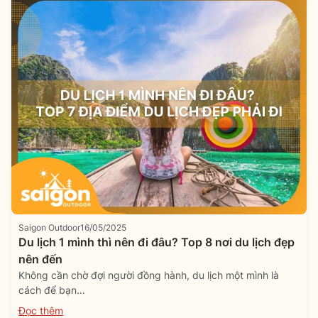
Saigon Outdoor
16/05/2025
Du lịch 1 mình thì nên đi đâu? Top 8 nơi du lịch đẹp
nên đến
Không cần chờ đợi người đồng hành, du lịch một mình là
cách để bạn…
Đọc thêm