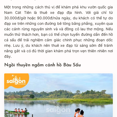
Một trong những cách thú vị để khám phá khu vườn quốc gia
Nam Cát Tiên là thuê xe đạp địa hình. Với giá chỉ từ
30.000đ/giờ hoặc 90.000đ/nửa ngày, du khách có thể tự do
đạp xe trên những con đường bê tông bằng phẳng, xuyên qua
các cánh rừng nguyên sinh và và đồng cỏ lau thơ mộng. Nếu
muốn thử thách hơn, bạn có thể chọn tuyến đường dẫn đến hồ
cá sấu để trải nghiệm cảm giác chinh phục những đoạn dốc
nhẹ. Lưu ý, du khách nên thuê xe đạp từ sáng sớm để tránh
nắng gắt và có đủ thời gian khám phá trọn vẹn thiên nhiên nơi
đây.
Ngồi thuyền ngắm cảnh hồ Bàu Sấu