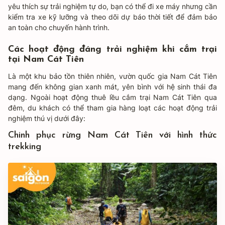
yêu thích sự trải nghiệm tự do, bạn có thể đi xe máy nhưng cần
kiểm tra xe kỹ lưỡng và theo dõi dự báo thời tiết để đảm bảo
an toàn cho chuyến hành trình.
Các hoạt động đáng trải nghiệm khi cắm trại
tại Nam Cát Tiên
Là một khu bảo tồn thiên nhiên, vườn quốc gia Nam Cát Tiên
mang đến không gian xanh mát, yên bình với hệ sinh thái đa
dạng. Ngoài hoạt động thuê lều cắm trại Nam Cát Tiên qua
đêm, du khách có thể tham gia hàng loạt các hoạt động trải
nghiệm thú vị dưới đây:
Chinh phục rừng Nam Cát Tiên với hình thức
trekking