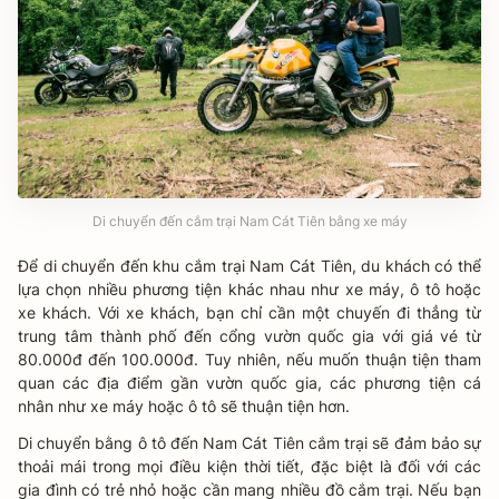
Di chuyển đến cắm trại Nam Cát Tiên bằng xe máy
Để di chuyển đến khu cắm trại Nam Cát Tiên, du khách có thể
lựa chọn nhiều phương tiện khác nhau như xe máy, ô tô hoặc
xe khách. Với xe khách, bạn chỉ cần một chuyến đi thẳng từ
trung tâm thành phố đến cổng vườn quốc gia với giá vé từ
80.000đ đến 100.000đ. Tuy nhiên, nếu muốn thuận tiện tham
quan các địa điểm gần vườn quốc gia, các phương tiện cá
nhân như xe máy hoặc ô tô sẽ thuận tiện hơn.
Di chuyển bằng ô tô đến Nam Cát Tiên cắm trại​ sẽ đảm bảo sự
thoải mái trong mọi điều kiện thời tiết, đặc biệt là đối với các
gia đình có trẻ nhỏ hoặc cần mang nhiều đồ cắm trại. Nếu bạn