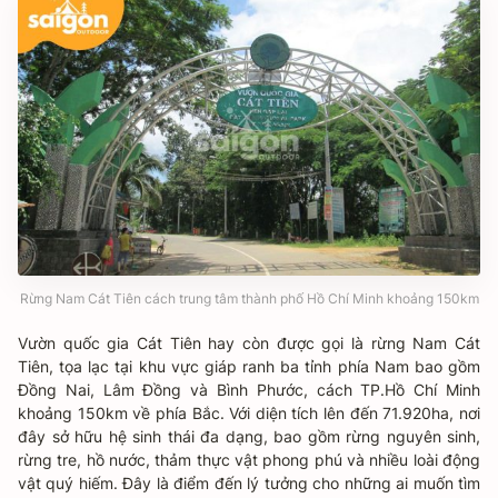
Rừng Nam Cát Tiên cách trung tâm thành phố Hồ Chí Minh khoảng 150km
Vườn quốc gia Cát Tiên hay còn được gọi là rừng Nam Cát
Tiên, tọa lạc tại khu vực giáp ranh ba tỉnh phía Nam bao gồm
Đồng Nai, Lâm Đồng và Bình Phước, cách TP.Hồ Chí Minh
khoảng 150km về phía Bắc. Với diện tích lên đến 71.920ha, nơi
đây sở hữu hệ sinh thái đa dạng, bao gồm rừng nguyên sinh,
rừng tre, hồ nước, thảm thực vật phong phú và nhiều loài động
vật quý hiếm. Đây là điểm đến lý tưởng cho những ai muốn tìm