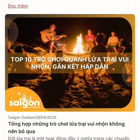
Đọc thêm
Saigon Outdoor
28/04/2025
Tổng hợp những trò chơi lửa trại vui nhộn không
nên bỏ qua
Đốt lửa trại là một hoạt động đầy ý nghĩa trong các chuyến