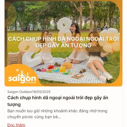
Saigon Outdoor
16/05/2025
Cách chụp hình dã ngoại ngoài trời đẹp gây ấn
tượng
Bạn muốn lưu giữ những khoảnh khắc đáng nhớ trong
chuyến picnic cùng bạn bè…
Đọc thêm