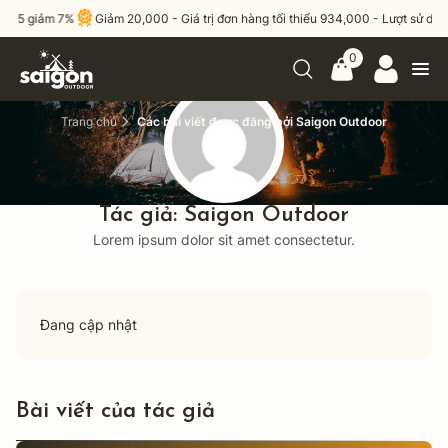
iảm 7%
Giảm 20,000 - Giá trị đơn hàng tối thiểu 934,000 - Lượt sử dụng tối 
0
Trang chủ
Các bài viết được đăng bởi Saigon Outdoor
Tác giả:
Saigon Outdoor
Lorem ipsum dolor sit amet consectetur.
Đang cập nhật
Bài viết của tác giả