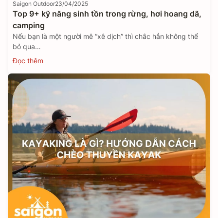
Saigon Outdoor
23/04/2025
Top 9+ kỹ năng sinh tồn trong rừng, hơi hoang dã,
camping
Nếu bạn là một người mê “xê dịch” thì chắc hẳn không thể
bỏ qua…
Đọc thêm