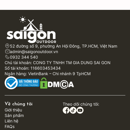
52 đường số 9, phường An Hội Đông, TP.HCM, Việt Nam
admin@saigonoutdoor.vn
0932 344 540
Chủ tài khoản: CONG TY TNHH TM GIA DUNG SAI GON
Số tài khoản: 116603453434
Ngân hàng: VietinBank – Chi nhánh 9 TpHCM
Theo dõi chúng tôi:
Về chúng tôi
Giới thiệu
Sản phẩm
Liên hệ
FAQs