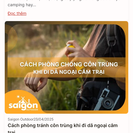
camping hay…
Đọc thêm
Saigon Outdoor
26/04/2025
Cách phòng tránh côn trùng khi đi dã ngoại cắm
trại