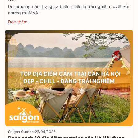
Đi camping cắm trại giữa thiên nhiên là trải nghiệm tuyệt vời
nhưng muỗi và…
Đọc thêm
Saigon Outdoor
25/04/2025