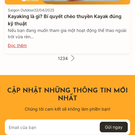
Saigon Outdoor
22/04/2025
Kayaking là gì? Bí quyết chèo thuyền Kayak đúng
kỹ thuật
Nếu bạn đang muốn tham gia một hoạt động thể thao ngoài
trời vừa rèn…
Đọc thêm
1
2
3
4
CẬP NHẬT NHỮNG THÔNG TIN MỚI
NHẤT
Chúng tôi cam kết sẽ không làm phiền bạn!
Gửi ngay