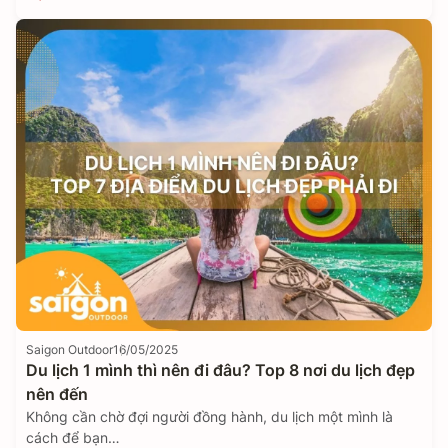
Saigon Outdoor
16/05/2025
Du lịch 1 mình thì nên đi đâu? Top 8 nơi du lịch đẹp
nên đến
Không cần chờ đợi người đồng hành, du lịch một mình là
cách để bạn…