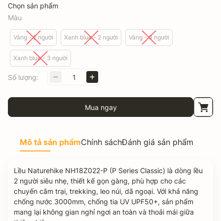
Chọn sản phẩm
Màu
Vàng - 2 người
Xanh blue - 2 người
Vàng - 3 người
Xanh blue - 3 người
Số lượng:
Mua ngay
Mô tả sản phẩm
Chính sách
Đánh giá sản phẩm
Lều Naturehike NH18Z022-P (P Series Classic) là dòng lều
2 người siêu nhẹ, thiết kế gọn gàng, phù hợp cho các
chuyến cắm trại, trekking, leo núi, dã ngoại. Với khả năng
chống nước 3000mm, chống tia UV UPF50+, sản phẩm
mang lại không gian nghỉ ngơi an toàn và thoải mái giữa