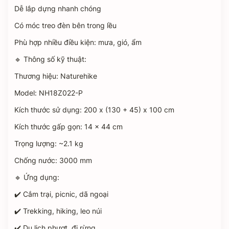
Dễ lắp dựng nhanh chóng
Có móc treo đèn bên trong lều
Phù hợp nhiều điều kiện: mưa, gió, ẩm
🔹 Thông số kỹ thuật:
Thương hiệu: Naturehike
Model: NH18Z022-P
Kích thước sử dụng: 200 x (130 + 45) x 100 cm
Kích thước gấp gọn: 14 x 44 cm
Trọng lượng: ~2.1 kg
Chống nước: 3000 mm
🔹 Ứng dụng:
✔️ Cắm trại, picnic, dã ngoại
✔️ Trekking, hiking, leo núi
✔️ Du lịch phượt, đi rừng