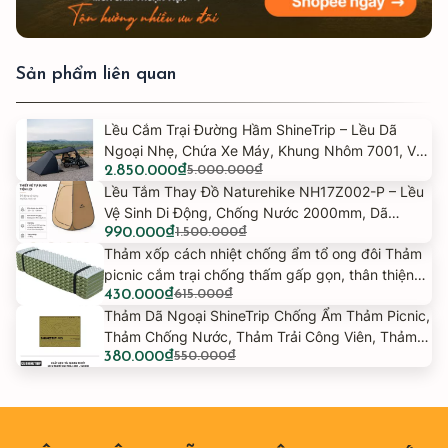
Sản phẩm liên quan
Lều Cắm Trại Đường Hầm ShineTrip – Lều Dã
Ngoại Nhẹ, Chứa Xe Máy, Khung Nhôm 7001, Vải
Giá
Giá
Oxford 150D -
2.850.000
₫
5.000.000
₫
gốc
hiện
Lều Tắm Thay Đồ Naturehike NH17Z002-P – Lều
là:
tại
Vệ Sinh Di Động, Chống Nước 2000mm, Dã
Giá
Giá
5.000.000₫.
là:
Ngoại/Cắm Trại -
990.000
₫
1.500.000
₫
gốc
hiện
2.850.000₫.
Thảm xốp cách nhiệt chống ẩm tổ ong đôi Thảm
là:
tại
picnic cắm trại chống thấm gấp gọn, thân thiện
Giá
Giá
1.500.000₫.
là:
môi trường -
430.000
₫
615.000
₫
gốc
hiện
990.000₫.
Thảm Dã Ngoại ShineTrip Chống Ẩm Thảm Picnic,
là:
tại
Thảm Chống Nước, Thảm Trải Công Viên, Thảm
Giá
Giá
615.000₫.
là:
Dã Ngoại Gấp Gọn -
380.000
₫
550.000
₫
gốc
hiện
430.000₫.
là:
tại
550.000₫.
là:
380.000₫.