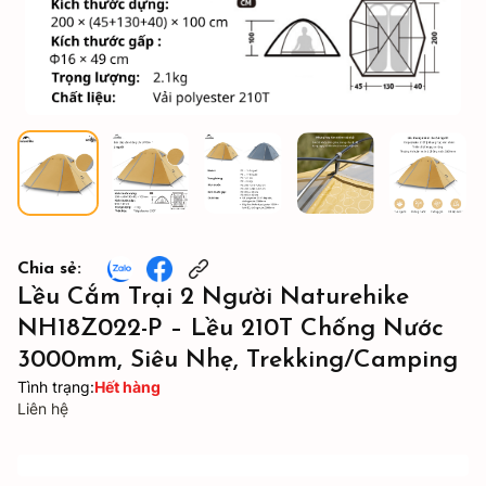
Chia sẻ:
Lều Cắm Trại 2 Người Naturehike
NH18Z022-P – Lều 210T Chống Nước
3000mm, Siêu Nhẹ, Trekking/Camping
Tình trạng:
Hết hàng
Liên hệ