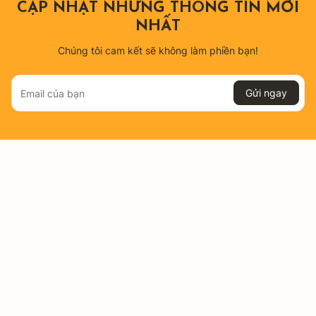
CẬP NHẬT NHỮNG THÔNG TIN MỚI
NHẤT
Chúng tôi cam kết sẽ không làm phiền bạn!
Gửi ngay