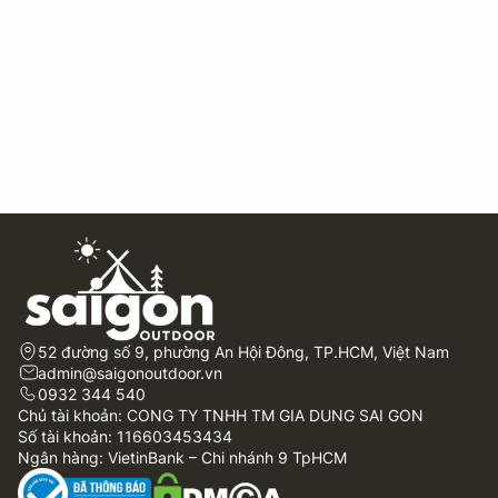
52 đường số 9, phường An Hội Đông, TP.HCM, Việt Nam
admin@saigonoutdoor.vn
0932 344 540
Chủ tài khoản: CONG TY TNHH TM GIA DUNG SAI GON
Số tài khoản: 116603453434
Ngân hàng: VietinBank – Chi nhánh 9 TpHCM