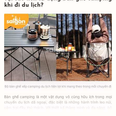
khi đi du lịch?
Bộ bàn ghế xếp camping du lịch tiện lợi khi mang theo trong mỗi chuyến đi
Bàn ghế camping là một vật dụng vô cùng hữu ích trong mọi
chuyến du lịch dã ngoại, đặc biệt là những hành trình leo núi,
cắm trại đầy thử thách. Với thiết kế thông minh và đa năng, bộ
bàn ghế cắm trại không chỉ mang lại sự tiện nghi mà còn là giải